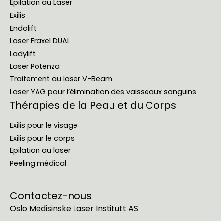
Épilation au Laser
Exilis
Endolift
Laser Fraxel DUAL
Ladylift
Laser Potenza
Traitement au laser V-Beam
Laser YAG pour l’élimination des vaisseaux sanguins
Thérapies de la Peau et du Corps
Exilis pour le visage
Exilis pour le corps
Épilation au laser
Peeling médical
Contactez-nous
Oslo Medisinske Laser Institutt AS