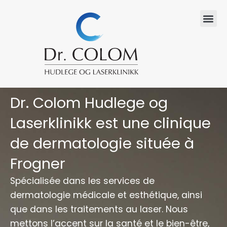
Skip
to
content
Servi
Traitements au 
Prendre rendez-v
Dr. Colom Hudlege og
Laserklinikk est une clinique
de dermatologie située à
Frogner
Spécialisée dans les services de
dermatologie médicale et esthétique, ainsi
que dans les traitements au laser. Nous
mettons l’accent sur la santé et le bien-être,