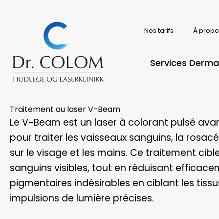
Skip
to
content
Nos tarifs
À propo
Services Derma
Traitement au laser V-Beam
Le V-Beam est un laser à colorant pulsé av
pour traiter les vaisseaux sanguins, la rosac
sur le visage et les mains. Ce traitement cibl
sanguins visibles, tout en réduisant effica
pigmentaires indésirables en ciblant les tiss
impulsions de lumière précises.