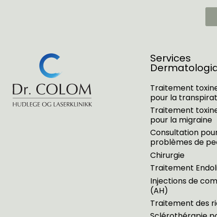
Services
Dermatologi
Traitement toxine
pour la transpira
Traitement toxine
pour la migraine
Consultation pour
problèmes de pe
Chirurgie
Traitement Endoli
Injections de co
(AH)
Traitement des r
Sclérothérapie po