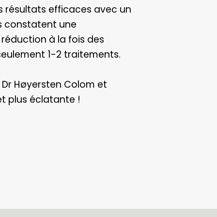
 résultats efficaces avec un
s constatent une
 réduction à la fois des
seulement 1-2 traitements.
 Dr Høyersten Colom et
t plus éclatante !