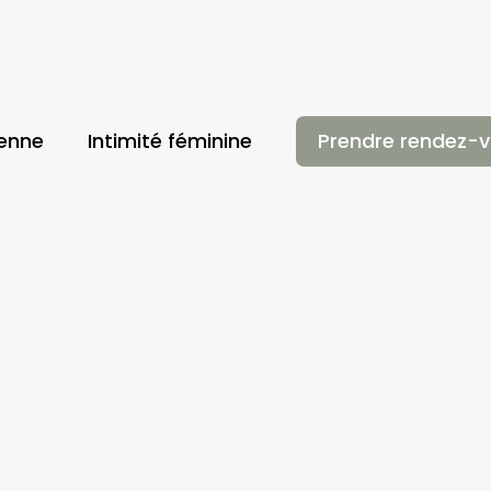
ienne
Intimité féminine
Prendre rendez-