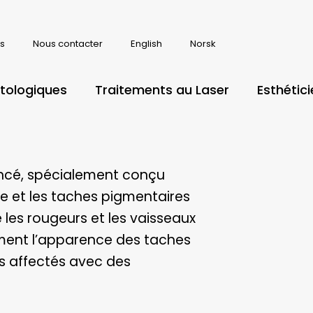
s
Nous contacter
English
Norsk
tologiques
Traitements au Laser
Esthétic
ancé, spécialement conçu
ée et les taches pigmentaires
e les rougeurs et les vaisseaux
cement l’apparence des taches
us affectés avec des