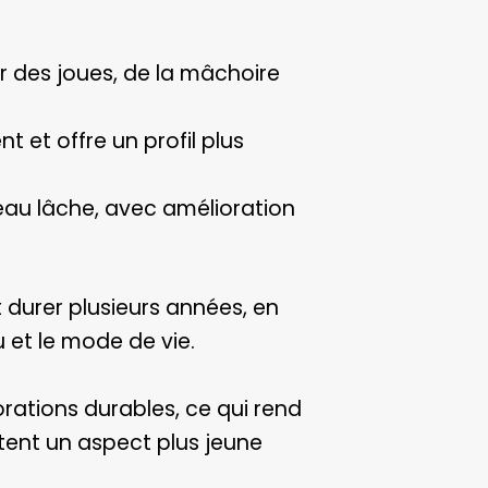
ur des joues, de la mâchoire
nt et offre un profil plus
au lâche, avec amélioration
 durer plusieurs années, en
u et le mode de vie.
ations durables, ce qui rend
tent un aspect plus jeune