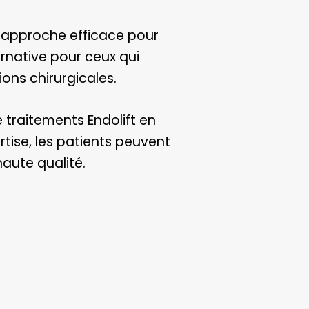
 approche efficace pour
ernative pour ceux qui
ons chirurgicales.
e traitements Endolift en
tise, les patients peuvent
haute qualité.