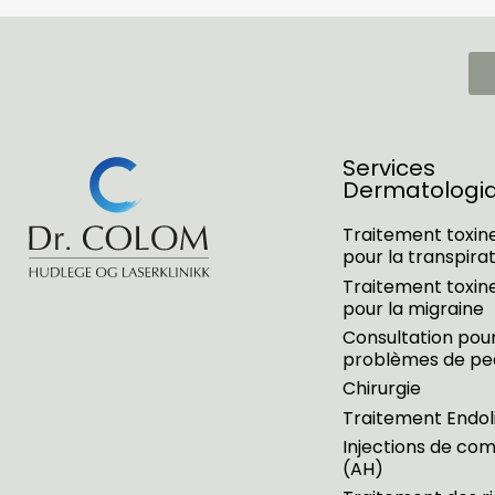
Services
Dermatologi
Traitement toxine
pour la transpira
Traitement toxine
pour la migraine
Consultation pour
problèmes de pe
Chirurgie
Traitement Endoli
Injections de co
(AH)