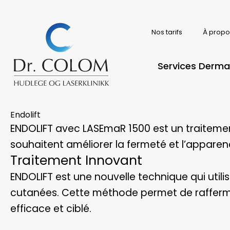
Skip
to
content
Nos tarifs
À propo
Services Derma
Endolift
ENDOLIFT avec LASEmaR 1500 est un traitemen
souhaitent améliorer la fermeté et l’apparen
Traitement Innovant
ENDOLIFT est une nouvelle technique qui utilis
cutanées. Cette méthode permet de rafferm
efficace et ciblé.