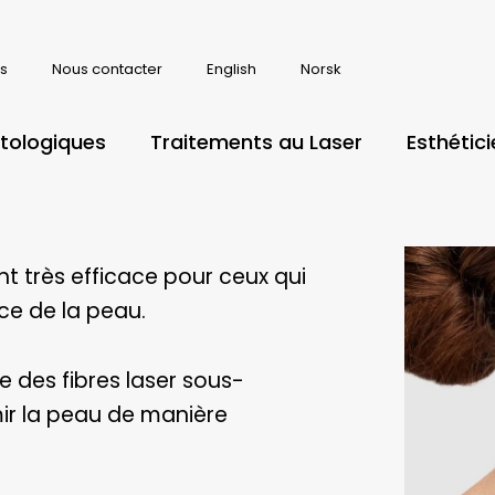
s
Nous contacter
English
Norsk
tologiques
Traitements au Laser
Esthétic
t très efficace pour ceux qui
ce de la peau.
e des fibres laser sous-
ir la peau de manière