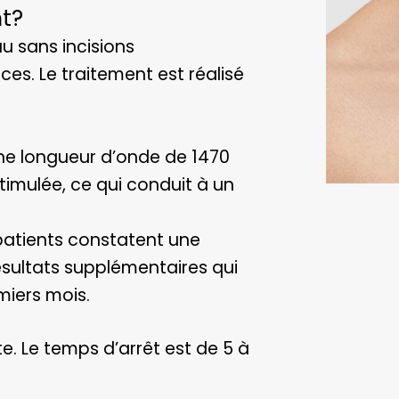
t?
au sans incisions
ices. Le traitement est réalisé
 une longueur d’onde de 1470
timulée, ce qui conduit à un
patients constatent une
sultats supplémentaires qui
miers mois.
. Le temps d’arrêt est de 5 à