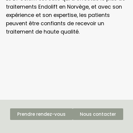
traitements Endolift en Norvège, et avec son
expérience et son expertise, les patients
peuvent être confiants de recevoir un
traitement de haute qualité.
Prendre rendez-vous
Nous contacter